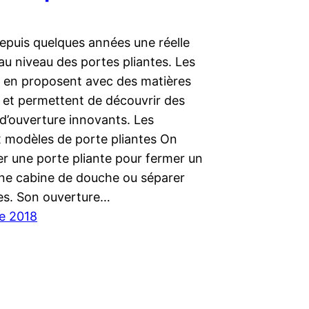
epuis quelques années une réelle
au niveau des portes pliantes. Les
s en proposent avec des matières
et permettent de découvrir des
d’ouverture innovants. Les
x modèles de porte pliantes On
ser une porte pliante pour fermer un
une cabine de douche ou séparer
es. Son ouverture…
e 2018