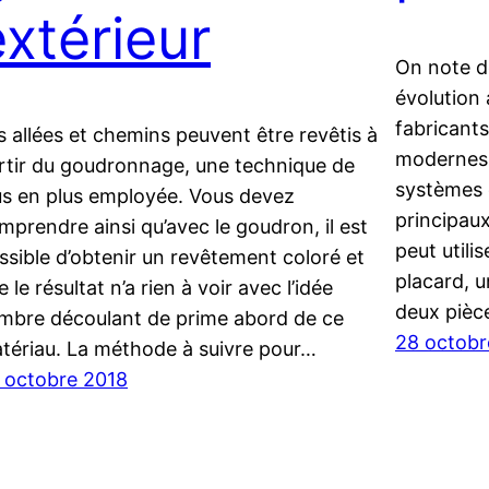
extérieur
On note d
évolution 
fabricant
s allées et chemins peuvent être revêtis à
modernes 
rtir du goudronnage, une technique de
systèmes 
us en plus employée. Vous devez
principau
mprendre ainsi qu’avec le goudron, il est
peut utili
ssible d’obtenir un revêtement coloré et
placard, 
 le résultat n’a rien à voir avec l’idée
deux pièc
mbre découlant de prime abord de ce
28 octobr
tériau. La méthode à suivre pour…
 octobre 2018