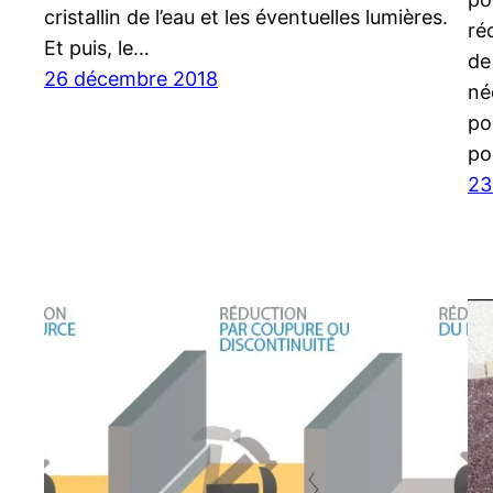
cristallin de l’eau et les éventuelles lumières.
ré
Et puis, le…
de
26 décembre 2018
né
po
po
23