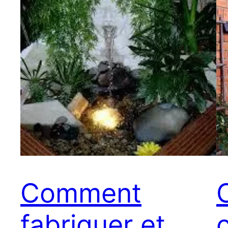
Comment
fabriquer et