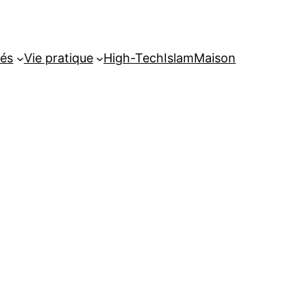
tés
Vie pratique
High-Tech
Islam
Maison