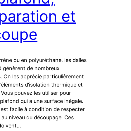
paration et
coupe
rène ou en polyuréthane, les dalles
d génèrent de nombreux
. On les apprécie particulièrement
’éléments d’isolation thermique et
Vous pouvez les utiliser pour
 plafond qui a une surface inégale.
est facile à condition de respecter
s au niveau du découpage. Ces
 doivent…