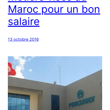
Maroc pour un bon
salaire
13 octobre 2016