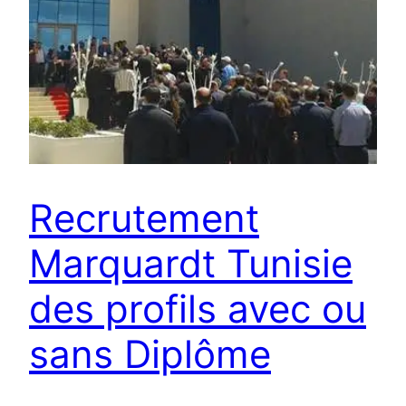
Recrutement
Marquardt Tunisie
des profils avec ou
sans Diplôme