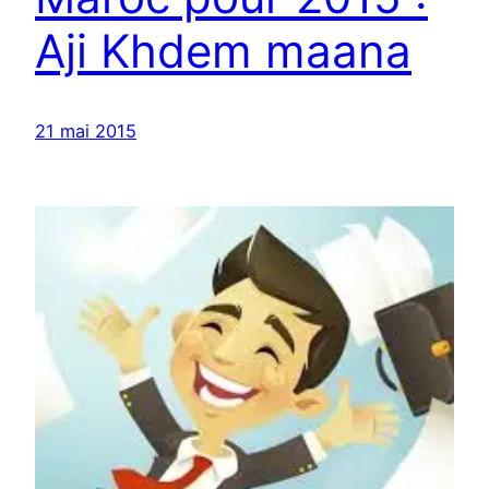
Aji Khdem maana
21 mai 2015