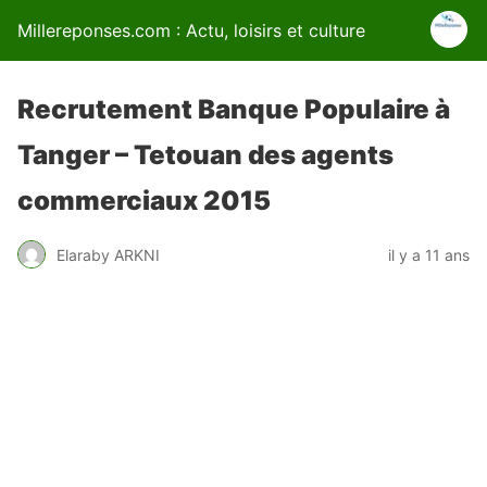
Millereponses.com : Actu, loisirs et culture
Recrutement Banque Populaire à
Tanger – Tetouan des agents
commerciaux 2015
Elaraby ARKNI
il y a 11 ans