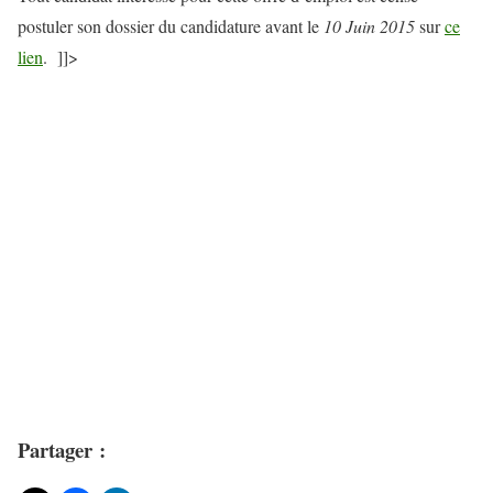
postuler son dossier du candidature avant le
10 Juin 2015
sur
ce
lien
. ]]>
Partager :