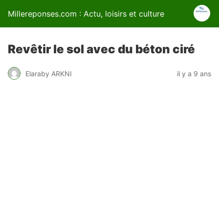
Millereponses.com : Actu, loisirs et culture
Revêtir le sol avec du béton ciré
Elaraby ARKNI
il y a 9 ans