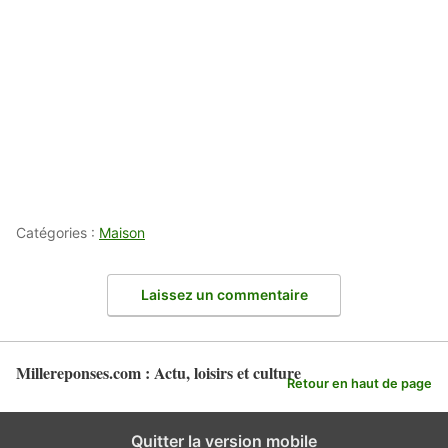
Catégories :
Maison
Laissez un commentaire
Millereponses.com : Actu, loisirs et culture
Retour en haut de page
Quitter la version mobile