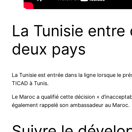
La Tunisie entre 
deux pays
La Tunisie est entrée dans la ligne lorsque le pré
TICAD à Tunis.
Le Maroc a qualifié cette décision « d’inacceptab
également rappelé son ambassadeur au Maroc.
Suivre le dévelo