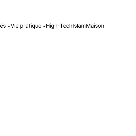
tés
Vie pratique
High-Tech
Islam
Maison