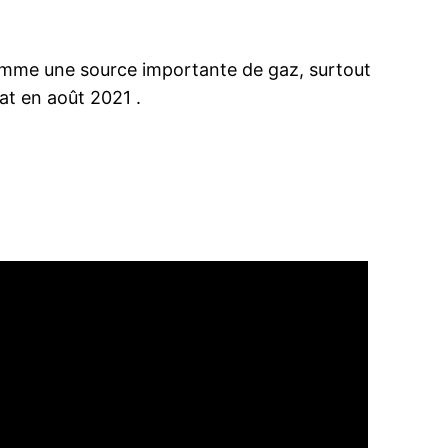
n comme une source importante de gaz, surtout
bat en août 2021 .