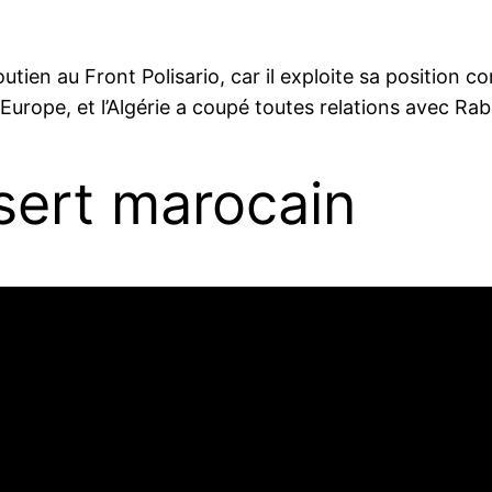
soutien au Front Polisario, car il exploite sa positio
’Europe, et l’Algérie a coupé toutes relations avec Ra
sert marocain