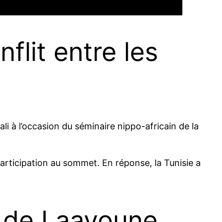
flit entre les
ali à l’occasion du séminaire nippo-africain de la
participation au sommet. En réponse, la Tunisie a
e de Laayoune