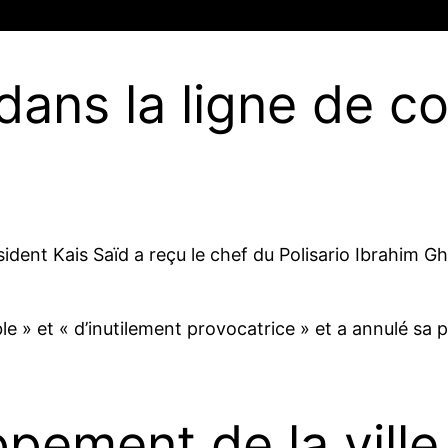
dans la ligne de con
sident Kais Saïd a reçu le chef du Polisario Ibrahim Gh
le » et « d’inutilement provocatrice » et a annulé sa 
ppement de la vill