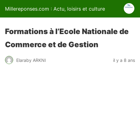
Millereponses.com : Actu, loisirs et culture
Formations à l’Ecole Nationale de
Commerce et de Gestion
Elaraby ARKNI
il y a 8 ans