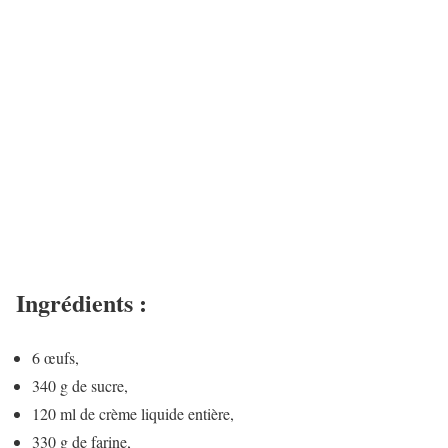
Ingrédients :
6 œufs,
340 g de sucre,
120 ml de crème liquide entière,
330 g de farine,