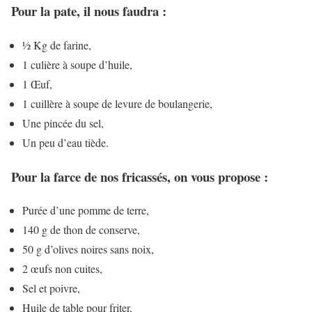
Pour la pate, il nous faudra :
½ Kg de farine,
1 culière à soupe d’huile,
1 Œuf,
1 cuillère à soupe de levure de boulangerie,
Une pincée du sel,
Un peu d’eau tiède.
Pour la farce de nos fricassés, on vous propose :
Purée d’une pomme de terre,
140 g de thon de conserve,
50 g d’olives noires sans noix,
2 œufs non cuites,
Sel et poivre,
Huile de table pour friter,