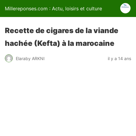
Millereponses.com : Actu, loisirs et culture
Recette de cigares de la viande
hachée (Kefta) à la marocaine
Elaraby ARKNI
il y a 14 ans