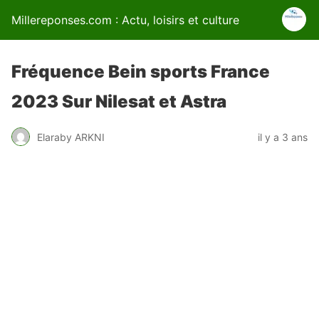
Millereponses.com : Actu, loisirs et culture
Fréquence Bein sports France
2023 Sur Nilesat et Astra
Elaraby ARKNI
il y a 3 ans