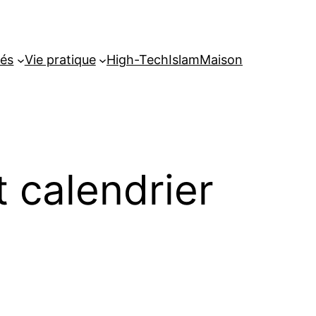
tés
Vie pratique
High-Tech
Islam
Maison
 calendrier