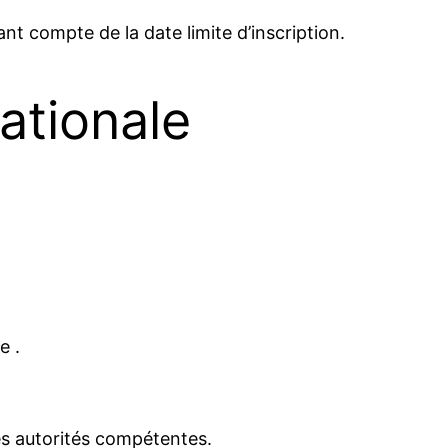
t compte de la date limite d’inscription.
ationale
e .
 les autorités compétentes.