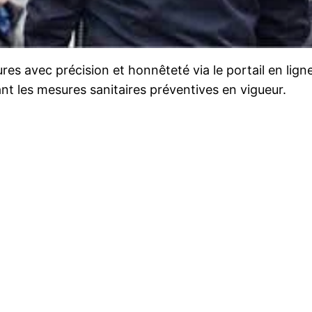
es avec précision et honnêteté via le portail en lign
ant les mesures sanitaires préventives en vigueur.