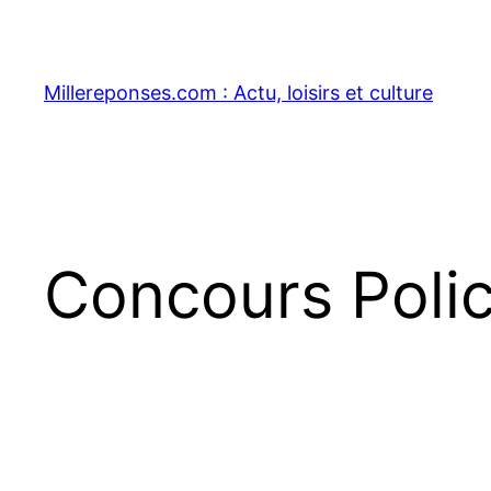
Aller
au
contenu
Millereponses.com : Actu, loisirs et culture
Concours Polic