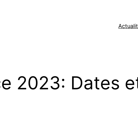
Actuali
e 2023: Dates et